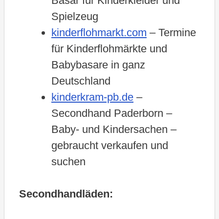
Basar für Kinderkleider und
Spielzeug
kinderflohmarkt.com
– Termine
für Kinderflohmärkte und
Babybasare in ganz
Deutschland
kinderkram-pb.de
–
Secondhand Paderborn –
Baby- und Kindersachen –
gebraucht verkaufen und
suchen
Secondhandläden: