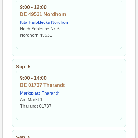
9:00
-
12:00
DE 49531 Nordhorn
Kita Farbklecks Nordhorn
Nach Schleuse Nr. 6
Nordhorn
49531
Sep.
5
9:00
-
14:00
DE 01737 Tharandt
Marktplatz Tharandt
Am Markt 1
Tharandt
01737
Sep.
5