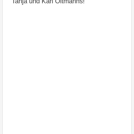
Tanja und Karl Oltmanns!