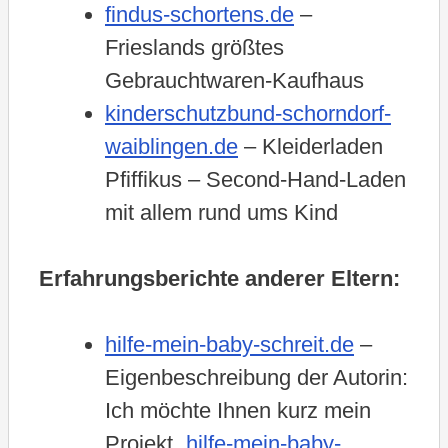
findus-schortens.de
–
Frieslands größtes
Gebrauchtwaren-Kaufhaus
kinderschutzbund-schorndorf-
waiblingen.de
– Kleiderladen
Pfiffikus – Second-Hand-Laden
mit allem rund ums Kind
Erfahrungsberichte anderer Eltern:
hilfe-mein-baby-schreit.de
–
Eigenbeschreibung der Autorin:
Ich möchte Ihnen kurz mein
Projekt „
hilfe-mein-baby-