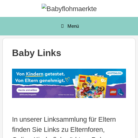
Zum
Inhalt
springen
Menü
Baby Links
In unserer Linksammlung für Eltern
finden Sie Links zu Elternforen,