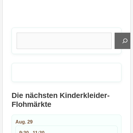
Suchen
Die nächsten Kinderkleider-
Flohmärkte
Aug.
29
9:30
-
11:30