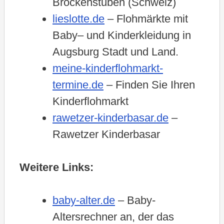
Brockenstuben (Schweiz)
lieslotte.de
– Flohmärkte mit
Baby– und Kinderkleidung in
Augsburg Stadt und Land.
meine-kinderflohmarkt-
termine.de
– Finden Sie Ihren
Kinderflohmarkt
rawetzer-kinderbasar.de
–
Rawetzer Kinderbasar
Weitere Links:
baby-alter.de
– Baby-
Altersrechner an, der das