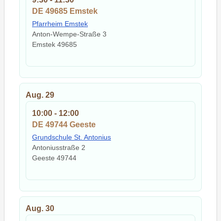
DE 49685 Emstek
Pfarrheim Emstek
Anton-Wempe-Straße 3
Emstek
49685
Aug.
29
10:00
-
12:00
DE 49744 Geeste
Grundschule St. Antonius
Antoniusstraße 2
Geeste
49744
Aug.
30