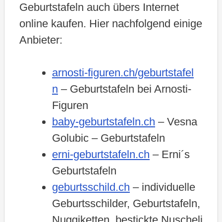
Geburtstafeln auch übers Internet
online kaufen. Hier nachfolgend einige
Anbieter:
arnosti-figuren.ch/geburtstafel
n
– Geburtstafeln bei Arnosti-
Figuren
baby-geburtstafeln.ch
– Vesna
Golubic – Geburtstafeln
erni-geburtstafeln.ch
– Erni´s
Geburtstafeln
geburtsschild.ch
– individuelle
Geburtsschilder, Geburtstafeln,
Nuggiketten, bestickte Nuscheli