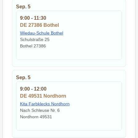
Sep.
5
9:00
-
11:30
DE 27386 Bothel
Wiedau-Schule Bothel
Schulstraße 25
Bothel
27386
Sep.
5
9:00
-
12:00
DE 49531 Nordhorn
Kita Farbklecks Nordhorn
Nach Schleuse Nr. 6
Nordhorn
49531