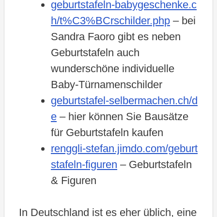
geburtstafeln-babygeschenke.c
h/t%C3%BCrschilder.php
– bei
Sandra Faoro gibt es neben
Geburtstafeln auch
wunderschöne individuelle
Baby-Türnamenschilder
geburtstafel-selbermachen.ch/d
e
– hier können Sie Bausätze
für Geburtstafeln kaufen
renggli-stefan.jimdo.com/geburt
stafeln-figuren
– Geburtstafeln
& Figuren
In Deutschland ist es eher üblich, eine