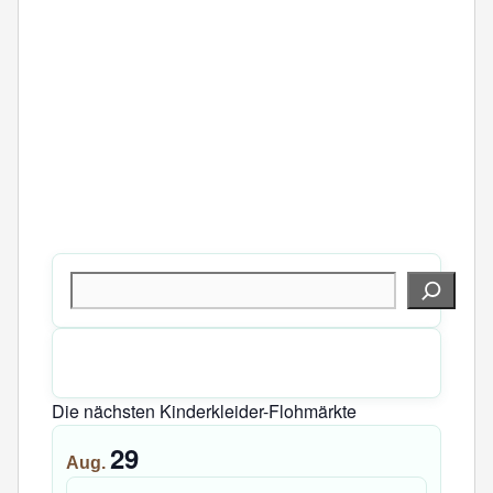
Suchen
Die nächsten Kinderkleider-Flohmärkte
29
Aug.