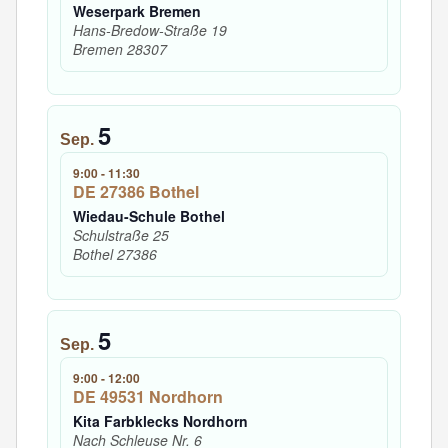
Weserpark Bremen
Hans-Bredow-Straße 19
Bremen
28307
5
Sep.
9:00
-
11:30
DE 27386 Bothel
Wiedau-Schule Bothel
Schulstraße 25
Bothel
27386
5
Sep.
9:00
-
12:00
DE 49531 Nordhorn
Kita Farbklecks Nordhorn
Nach Schleuse Nr. 6