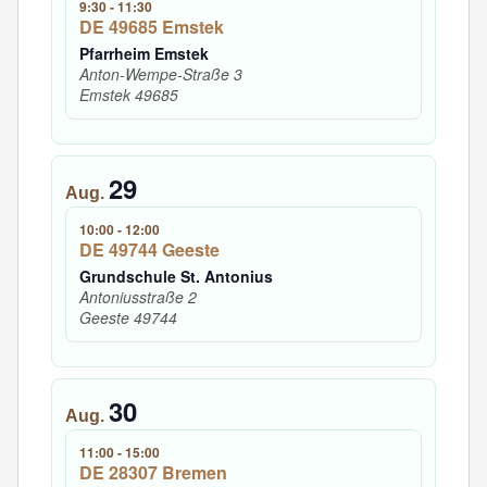
9:30
-
11:30
DE 49685 Emstek
Pfarrheim Emstek
Anton-Wempe-Straße 3
Emstek
49685
29
Aug.
10:00
-
12:00
DE 49744 Geeste
Grundschule St. Antonius
Antoniusstraße 2
Geeste
49744
30
Aug.
11:00
-
15:00
DE 28307 Bremen