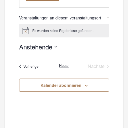
Veranstaltungen an diesem veranstaltungsort
Es wurden keine Ergebnisse gefunden.
Hinweis
Anstehende
Datum
wählen.
Heute
Nächste
Veranstaltungen
Vorherige
Veranstaltunge
Kalender abonnieren