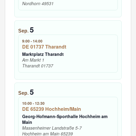
Nordhorn
49531
5
Sep.
9:00
-
14:00
DE 01737 Tharandt
Marktplatz Tharandt
Am Markt 1
Tharandt
01737
5
Sep.
10:00
-
12:30
DE 65239 Hochheim/Main
Georg-Hofmann-Sporthalle Hochheim am
Main
Massenheimer Landstraße 5-7
Hochheim am Main
65239