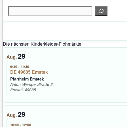
Suchen
Die nächsten Kinderkleider-Flohmärkte
29
Aug.
9:30
-
11:30
DE 49685 Emstek
Pfarrheim Emstek
Anton-Wempe-Straße 3
Emstek
49685
29
Aug.
10:00
-
12:00