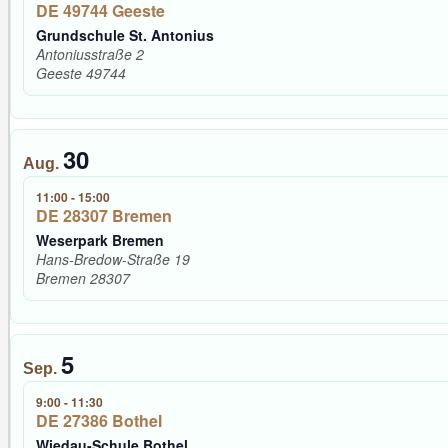
DE 49744 Geeste
Grundschule St. Antonius
Antoniusstraße 2
Geeste
49744
30
Aug.
11:00
-
15:00
DE 28307 Bremen
Weserpark Bremen
Hans-Bredow-Straße 19
Bremen
28307
5
Sep.
9:00
-
11:30
DE 27386 Bothel
Wiedau-Schule Bothel