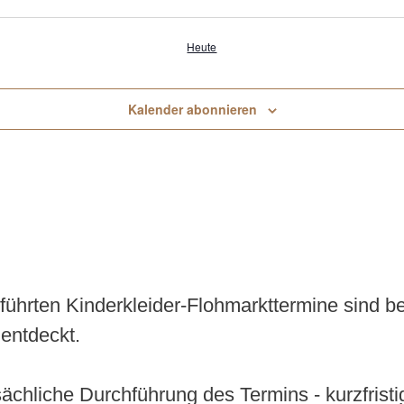
Heute
Kalender abonnieren
geführten Kinderkleider-Flohmarkttermine sind 
entdeckt.
tsächliche Durchführung des Termins - kurzfris