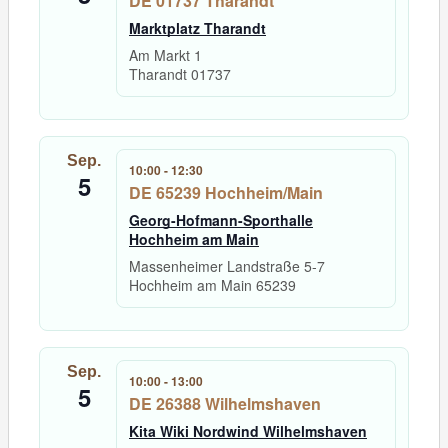
DE 01737 Tharandt
Marktplatz Tharandt
Am Markt 1
Tharandt
01737
Sep.
10:00
-
12:30
5
DE 65239 Hochheim/Main
Georg-Hofmann-Sporthalle
Hochheim am Main
Massenheimer Landstraße 5-7
Hochheim am Main
65239
Sep.
10:00
-
13:00
5
DE 26388 Wilhelmshaven
Kita Wiki Nordwind Wilhelmshaven