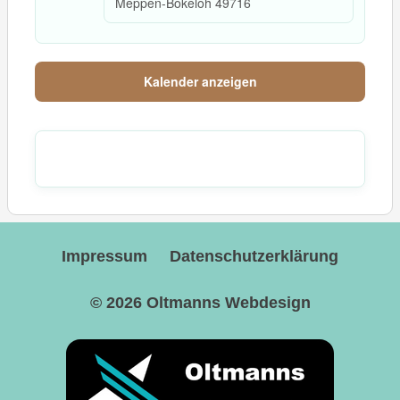
Meppen-Bokeloh
49716
Kalender anzeigen
Impressum
Datenschutzerklärung
© 2026
Oltmanns Webdesign