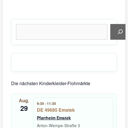
Suchen
Die nächsten Kinderkleider-Flohmärkte
Aug.
9:30
-
11:30
29
DE 49685 Emstek
Pfarrheim Emstek
Anton-Wempe-Straße 3