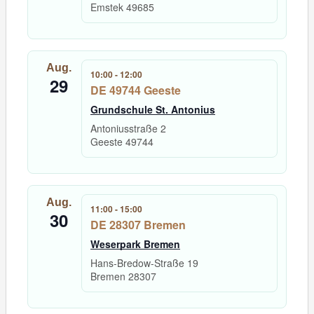
Emstek
49685
Aug.
10:00
-
12:00
29
DE 49744 Geeste
Grundschule St. Antonius
Antoniusstraße 2
Geeste
49744
Aug.
11:00
-
15:00
30
DE 28307 Bremen
Weserpark Bremen
Hans-Bredow-Straße 19
Bremen
28307