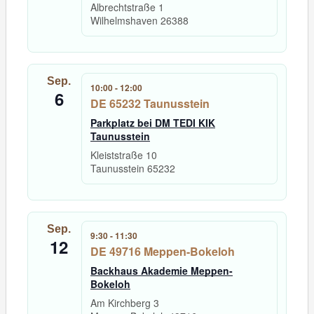
Albrechtstraße 1
Wilhelmshaven
26388
Sep.
10:00
-
12:00
6
DE 65232 Taunusstein
Parkplatz bei DM TEDI KIK
Taunusstein
Kleiststraße 10
Taunusstein
65232
Sep.
9:30
-
11:30
12
DE 49716 Meppen-Bokeloh
Backhaus Akademie Meppen-
Bokeloh
Am Kirchberg 3