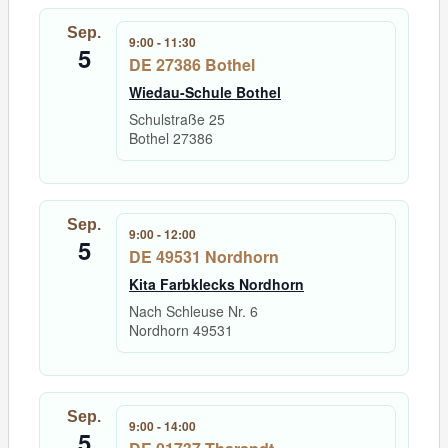
Sep.
9:00
-
11:30
5
DE 27386 Bothel
Wiedau-Schule Bothel
Schulstraße 25
Bothel
27386
Sep.
9:00
-
12:00
5
DE 49531 Nordhorn
Kita Farbklecks Nordhorn
Nach Schleuse Nr. 6
Nordhorn
49531
Sep.
9:00
-
14:00
5