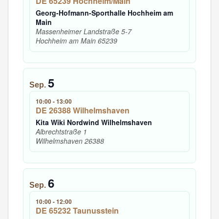
DE 65239 Hochheim/Main
Georg-Hofmann-Sporthalle Hochheim am
Main
Massenheimer Landstraße 5-7
Hochheim am Main
65239
5
Sep.
10:00
-
13:00
DE 26388 Wilhelmshaven
Kita Wiki Nordwind Wilhelmshaven
Albrechtstraße 1
Wilhelmshaven
26388
6
Sep.
10:00
-
12:00
DE 65232 Taunusstein