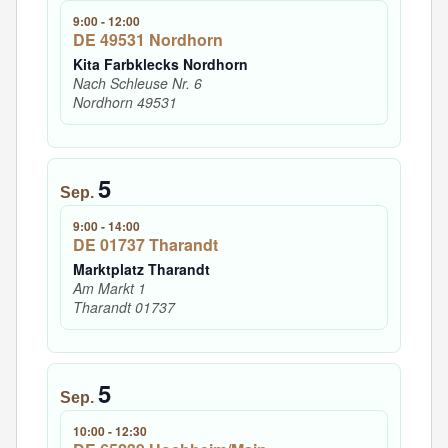
9:00
-
12:00
DE 49531 Nordhorn
Kita Farbklecks Nordhorn
Nach Schleuse Nr. 6
Nordhorn
49531
5
Sep.
9:00
-
14:00
DE 01737 Tharandt
Marktplatz Tharandt
Am Markt 1
Tharandt
01737
5
Sep.
10:00
-
12:30