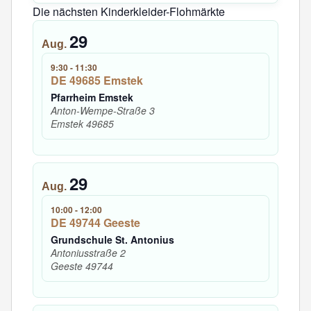
Die nächsten Kinderkleider-Flohmärkte
29
Aug.
9:30
-
11:30
DE 49685 Emstek
Pfarrheim Emstek
Anton-Wempe-Straße 3
Emstek
49685
29
Aug.
10:00
-
12:00
DE 49744 Geeste
Grundschule St. Antonius
Antoniusstraße 2
Geeste
49744