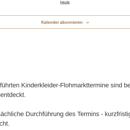
Heute
Kalender abonnieren
geführten Kinderkleider-Flohmarkttermine sind 
entdeckt.
tsächliche Durchführung des Termins - kurzfris
cht.