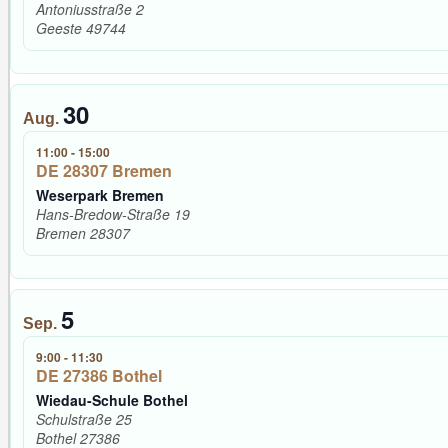
Antoniusstraße 2
Geeste
49744
30
Aug.
11:00
-
15:00
DE 28307 Bremen
Weserpark Bremen
Hans-Bredow-Straße 19
Bremen
28307
5
Sep.
9:00
-
11:30
DE 27386 Bothel
Wiedau-Schule Bothel
Schulstraße 25
Bothel
27386