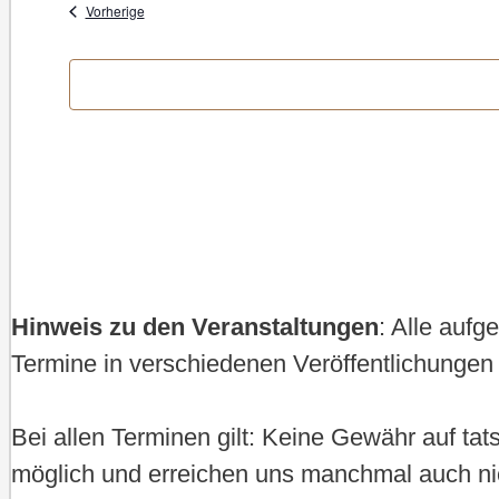
wählen.
Veranstaltungen
Vorherige
Hinweis zu den Veranstaltungen
: Alle auf
Termine in verschiedenen Veröffentlichungen 
Bei allen Terminen gilt: Keine Gewähr auf ta
möglich und erreichen uns manchmal auch ni