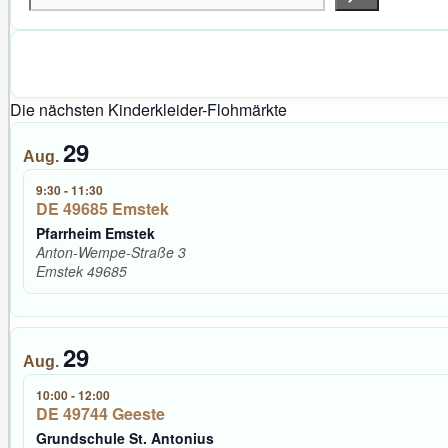
Die nächsten Kinderkleider-Flohmärkte
29
Aug.
9:30
-
11:30
DE 49685 Emstek
Pfarrheim Emstek
Anton-Wempe-Straße 3
Emstek
49685
29
Aug.
10:00
-
12:00
DE 49744 Geeste
Grundschule St. Antonius