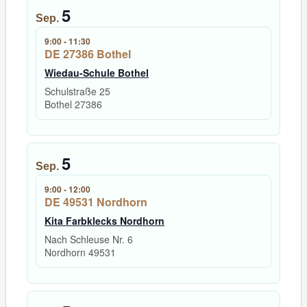
5
Sep.
9:00
-
11:30
DE 27386 Bothel
Wiedau-Schule Bothel
Schulstraße 25
Bothel
27386
5
Sep.
9:00
-
12:00
DE 49531 Nordhorn
Kita Farbklecks Nordhorn
Nach Schleuse Nr. 6
Nordhorn
49531