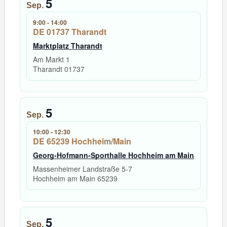
5
Sep.
9:00
-
14:00
DE 01737 Tharandt
Marktplatz Tharandt
Am Markt 1
Tharandt
01737
5
Sep.
10:00
-
12:30
DE 65239 Hochheim/Main
Georg-Hofmann-Sporthalle Hochheim am Main
Massenheimer Landstraße 5-7
Hochheim am Main
65239
5
Sep.