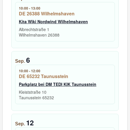
10:00
-
13:00
DE 26388 Wilhelmshaven
Kita Wiki Nordwind Wilhelmshaven
Albrechtstraße 1
Wilhelmshaven
26388
6
Sep.
10:00
-
12:00
DE 65232 Taunusstein
Parkplatz bei DM TEDI KIK Taunusstein
Kleiststraße 10
Taunusstein
65232
12
Sep.