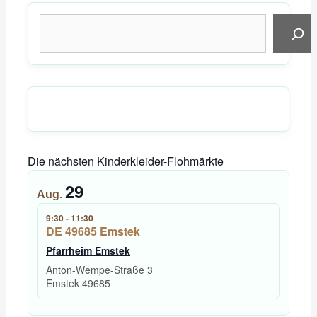
Suchen
Die nächsten Kinderkleider-Flohmärkte
29
Aug.
9:30
-
11:30
DE 49685 Emstek
Pfarrheim Emstek
Anton-Wempe-Straße 3
Emstek
49685