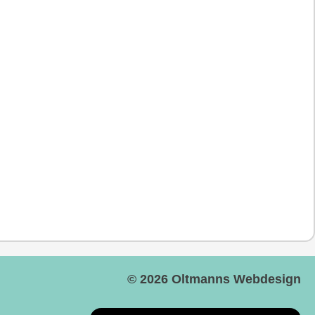
© 2026
Oltmanns Webdesign