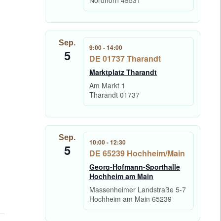
Sep.
9:00
-
14:00
5
DE 01737 Tharandt
Marktplatz Tharandt
Am Markt 1
Tharandt
01737
Sep.
10:00
-
12:30
5
DE 65239 Hochheim/Main
Georg-Hofmann-Sporthalle
Hochheim am Main
Massenheimer Landstraße 5-7
Hochheim am Main
65239