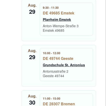
Aug.
9:30
-
11:30
29
DE 49685 Emstek
Pfarrheim Emstek
Anton-Wempe-Straße 3
Emstek
49685
Aug.
10:00
-
12:00
29
DE 49744 Geeste
Grundschule St. Antonius
Antoniusstraße 2
Geeste
49744
Aug.
11:00
-
15:00
30
DE 28307 Bremen