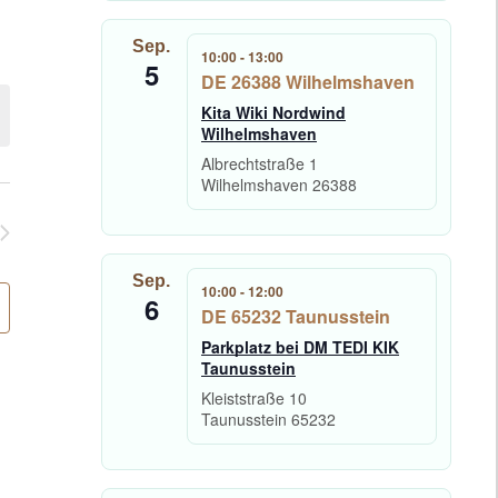
Sep.
10:00
-
13:00
5
DE 26388 Wilhelmshaven
Kita Wiki Nordwind
Wilhelmshaven
Albrechtstraße 1
Wilhelmshaven
26388
Sep.
10:00
-
12:00
6
DE 65232 Taunusstein
Parkplatz bei DM TEDI KIK
Taunusstein
Kleiststraße 10
Taunusstein
65232