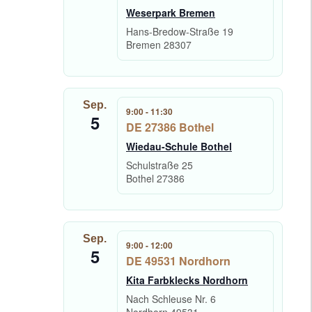
Weserpark Bremen
Hans-Bredow-Straße 19
Bremen
28307
Sep.
9:00
-
11:30
5
DE 27386 Bothel
Wiedau-Schule Bothel
Schulstraße 25
Bothel
27386
Sep.
9:00
-
12:00
5
DE 49531 Nordhorn
Kita Farbklecks Nordhorn
Nach Schleuse Nr. 6
Nordhorn
49531