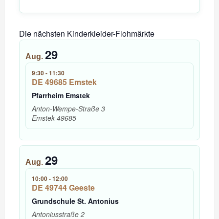
Die nächsten Kinderkleider-Flohmärkte
29
Aug.
9:30
-
11:30
DE 49685 Emstek
Pfarrheim Emstek
Anton-Wempe-Straße 3
Emstek
49685
29
Aug.
10:00
-
12:00
DE 49744 Geeste
Grundschule St. Antonius
Antoniusstraße 2