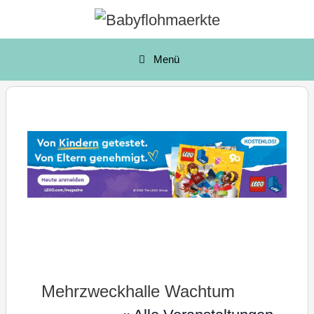
Zum
Inhalt
springen
Menü
Mehrzweckhalle Wachtum