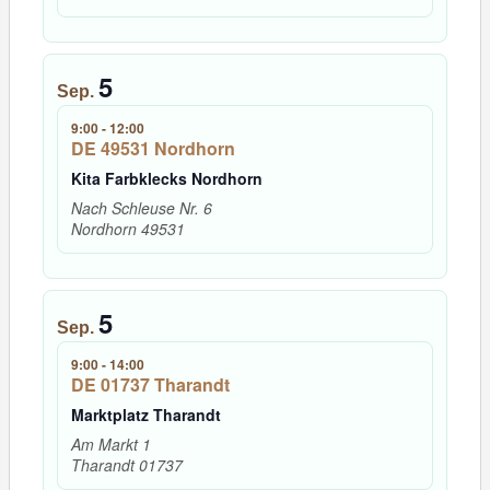
5
Sep.
9:00
-
12:00
DE 49531 Nordhorn
Kita Farbklecks Nordhorn
Nach Schleuse Nr. 6
Nordhorn
49531
5
Sep.
9:00
-
14:00
DE 01737 Tharandt
Marktplatz Tharandt
Am Markt 1
Tharandt
01737