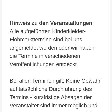
h
l
e
Hinweis zu den Veranstaltungen
:
n
Alle aufgeführten Kinderkleider-
.
Flohmarkttermine sind bei uns
angemeldet worden oder wir haben
die Termine in verschiedenen
Veröffentlichungen entdeckt.
Bei allen Terminen gilt: Keine Gewähr
auf tatsächliche Durchführung des
Termins - kurzfristige Absagen der
Veranstalter sind immer möglich und