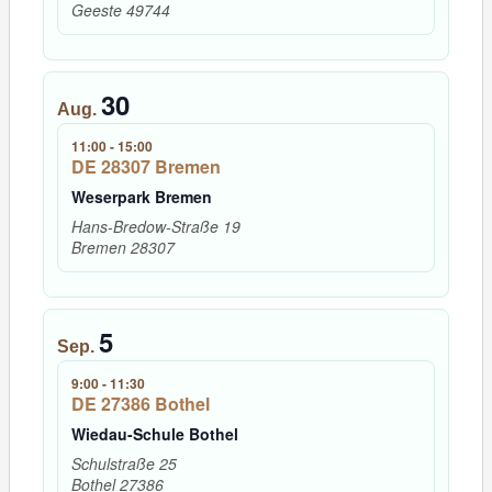
Geeste
49744
30
Aug.
11:00
-
15:00
DE 28307 Bremen
Weserpark Bremen
Hans-Bredow-Straße 19
Bremen
28307
5
Sep.
9:00
-
11:30
DE 27386 Bothel
Wiedau-Schule Bothel
Schulstraße 25
Bothel
27386