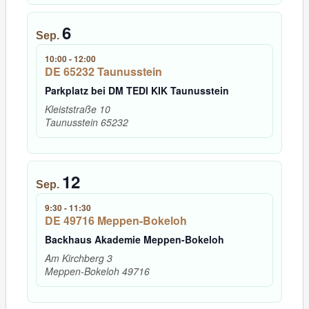
6
Sep.
10:00
-
12:00
DE 65232 Taunusstein
Parkplatz bei DM TEDI KIK Taunusstein
Kleiststraße 10
Taunusstein
65232
12
Sep.
9:30
-
11:30
DE 49716 Meppen-Bokeloh
Backhaus Akademie Meppen-Bokeloh
Am Kirchberg 3
Meppen-Bokeloh
49716