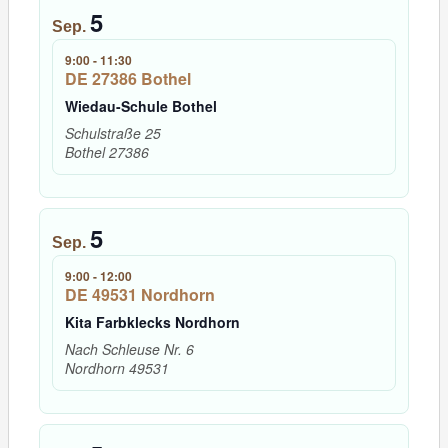
5
Sep.
9:00
-
11:30
DE 27386 Bothel
Wiedau-Schule Bothel
Schulstraße 25
Bothel
27386
5
Sep.
9:00
-
12:00
DE 49531 Nordhorn
Kita Farbklecks Nordhorn
Nach Schleuse Nr. 6
Nordhorn
49531