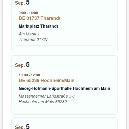
5
Sep.
9:00
-
14:00
DE 01737 Tharandt
Marktplatz Tharandt
Am Markt 1
Tharandt
01737
5
Sep.
10:00
-
12:30
DE 65239 Hochheim/Main
Georg-Hofmann-Sporthalle Hochheim am Main
Massenheimer Landstraße 5-7
Hochheim am Main
65239
5
Sep.