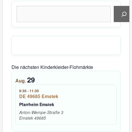
Suchen
Die nächsten Kinderkleider-Flohmärkte
29
Aug.
9:30
-
11:30
DE 49685 Emstek
Pfarrheim Emstek
Anton-Wempe-Straße 3
Emstek
49685