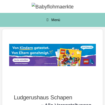
Zum
Inhalt
springen
Menü
Ludgerushaus Schapen