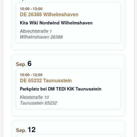
10:00
-
13:00
DE 26388 Wilhelmshaven
Kita Wiki Nordwind Wilhelmshaven
Albrechtstraße 1
Wilhelmshaven
26388
6
Sep.
10:00
-
12:00
DE 65232 Taunusstein
Parkplatz bei DM TEDI KIK Taunusstein
Kleiststraße 10
Taunusstein
65232
12
Sep.