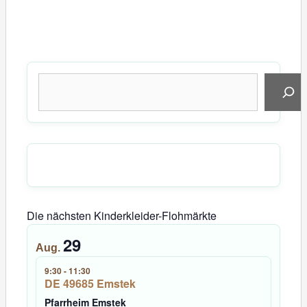
Suchen
Die nächsten Kinderkleider-Flohmärkte
29
Aug.
9:30
-
11:30
DE 49685 Emstek
Pfarrheim Emstek