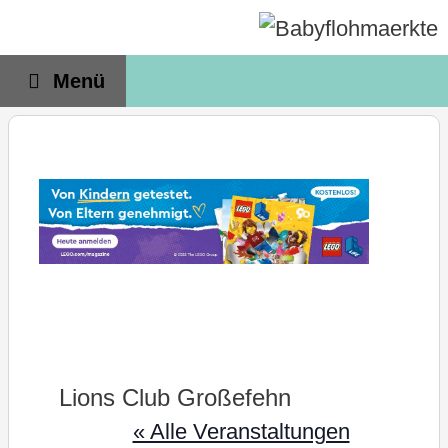
Zum
Inhalt
springen
Menü
Lions Club Großefehn
« Alle Veranstaltungen