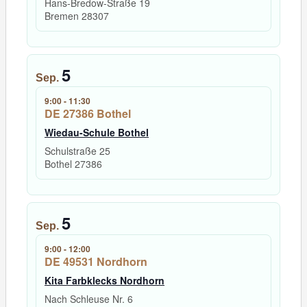
Hans-Bredow-Straße 19
Bremen
28307
5
Sep.
9:00
-
11:30
DE 27386 Bothel
Wiedau-Schule Bothel
Schulstraße 25
Bothel
27386
5
Sep.
9:00
-
12:00
DE 49531 Nordhorn
Kita Farbklecks Nordhorn
Nach Schleuse Nr. 6