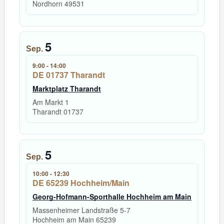
Nordhorn
49531
5
Sep.
9:00
-
14:00
DE 01737 Tharandt
Marktplatz Tharandt
Am Markt 1
Tharandt
01737
5
Sep.
10:00
-
12:30
DE 65239 Hochheim/Main
Georg-Hofmann-Sporthalle Hochheim am Main
Massenheimer Landstraße 5-7
Hochheim am Main
65239