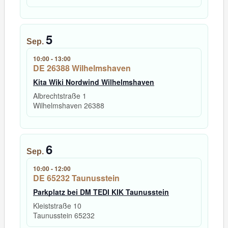
5
Sep.
10:00
-
13:00
DE 26388 Wilhelmshaven
Kita Wiki Nordwind Wilhelmshaven
Albrechtstraße 1
Wilhelmshaven
26388
6
Sep.
10:00
-
12:00
DE 65232 Taunusstein
Parkplatz bei DM TEDI KIK Taunusstein
Kleiststraße 10
Taunusstein
65232