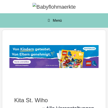
Zum
Inhalt
springen
Menü
Kita St. Wiho