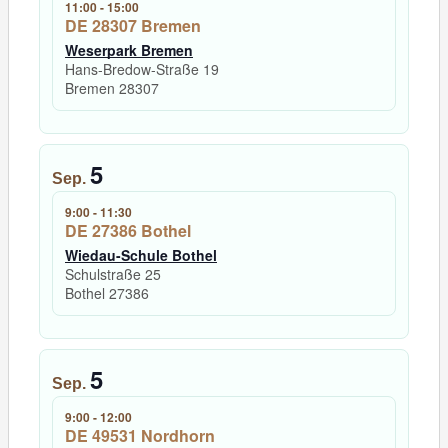
11:00
-
15:00
DE 28307 Bremen
Weserpark Bremen
Hans-Bredow-Straße 19
Bremen
28307
5
Sep.
9:00
-
11:30
DE 27386 Bothel
Wiedau-Schule Bothel
Schulstraße 25
Bothel
27386
5
Sep.
9:00
-
12:00
DE 49531 Nordhorn