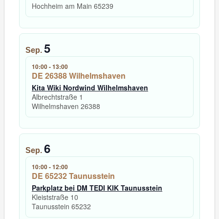
Hochheim am Main
65239
5
Sep.
10:00
-
13:00
DE 26388 Wilhelmshaven
Kita Wiki Nordwind Wilhelmshaven
Albrechtstraße 1
Wilhelmshaven
26388
6
Sep.
10:00
-
12:00
DE 65232 Taunusstein
Parkplatz bei DM TEDI KIK Taunusstein
Kleiststraße 10
Taunusstein
65232