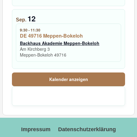
12
Sep.
9:30
-
11:30
DE 49716 Meppen-Bokeloh
Backhaus Akademie Meppen-Bokeloh
Am Kirchberg 3
Meppen-Bokeloh
49716
Kalender anzeigen
Impressum
Datenschutzerklärung