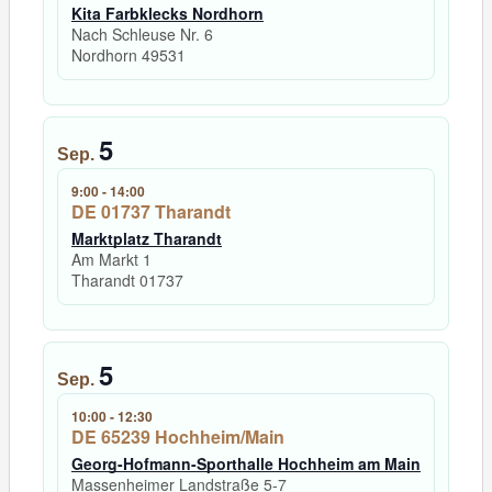
Kita Farbklecks Nordhorn
Nach Schleuse Nr. 6
Nordhorn
49531
5
Sep.
9:00
-
14:00
DE 01737 Tharandt
Marktplatz Tharandt
Am Markt 1
Tharandt
01737
5
Sep.
10:00
-
12:30
DE 65239 Hochheim/Main
Georg-Hofmann-Sporthalle Hochheim am Main
Massenheimer Landstraße 5-7