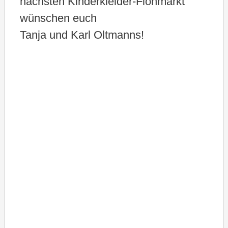
nächsten Kinderkleider-Flohmarkt
wünschen euch
Tanja und Karl Oltmanns!