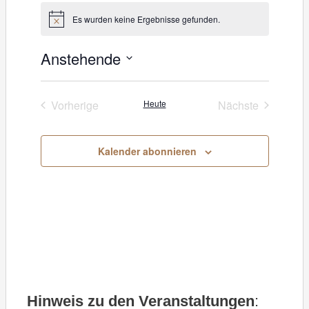
i
Es wurden keine Ergebnisse gefunden.
H
t
i
e
n
Anstehende
w
e
D
i
s
a
Vorherige
Heute
Nächste
Veranstaltungen
Veranstaltung
t
u
Kalender abonnieren
m
w
ä
h
l
e
Hinweis zu den Veranstaltungen
:
n