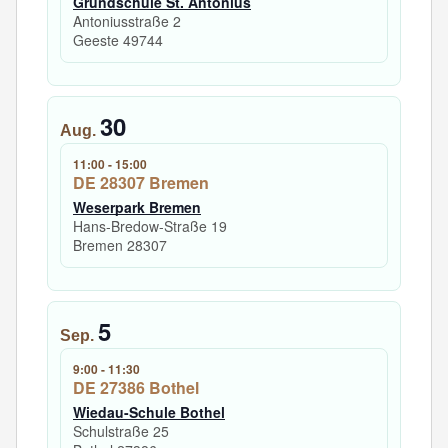
Grundschule St. Antonius
Antoniusstraße 2
Geeste
49744
30
Aug.
11:00
-
15:00
DE 28307 Bremen
Weserpark Bremen
Hans-Bredow-Straße 19
Bremen
28307
5
Sep.
9:00
-
11:30
DE 27386 Bothel
Wiedau-Schule Bothel
Schulstraße 25