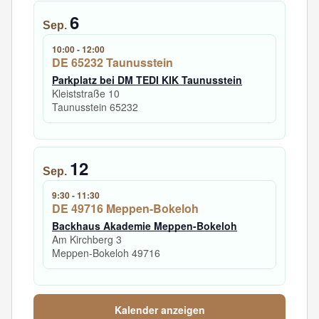
6
Sep.
10:00
-
12:00
DE 65232 Taunusstein
Parkplatz bei DM TEDI KIK Taunusstein
Kleiststraße 10
Taunusstein
65232
12
Sep.
9:30
-
11:30
DE 49716 Meppen-Bokeloh
Backhaus Akademie Meppen-Bokeloh
Am Kirchberg 3
Meppen-Bokeloh
49716
Kalender anzeigen