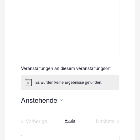
Veranstaltungen an diesem veranstaltungsort
Es wurden keine Ergebnisse gefunden.
Hinweis
Anstehende
Datum
wählen.
Vorherige
Heute
Nächste
Veranstaltungen
Veranstaltunge