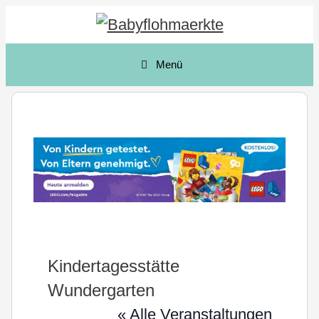
Zum
Inhalt
springen
Menü
Kindertagesstätte
Wundergarten
« Alle Veranstaltungen