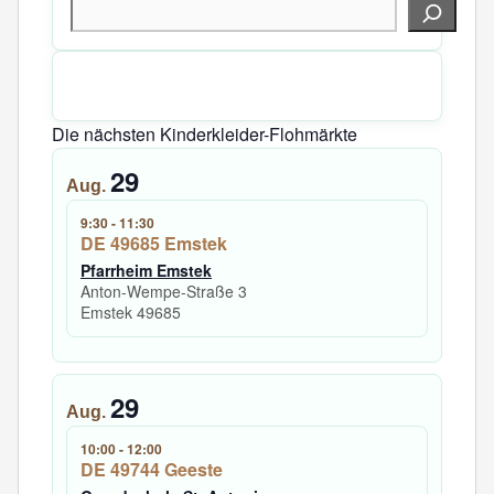
Suchen
Die nächsten Kinderkleider-Flohmärkte
29
Aug.
9:30
-
11:30
DE 49685 Emstek
Pfarrheim Emstek
Anton-Wempe-Straße 3
Emstek
49685
29
Aug.
10:00
-
12:00
DE 49744 Geeste