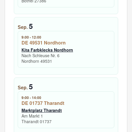
Bothel
27386
5
Sep.
9:00
-
12:00
DE 49531 Nordhorn
Kita Farbklecks Nordhorn
Nach Schleuse Nr. 6
Nordhorn
49531
5
Sep.
9:00
-
14:00
DE 01737 Tharandt
Marktplatz Tharandt
Am Markt 1
Tharandt
01737