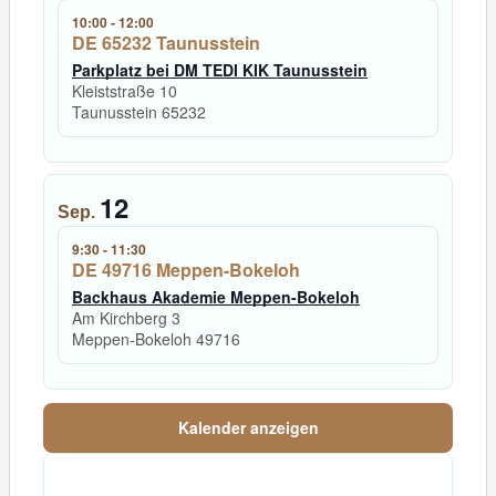
10:00
-
12:00
DE 65232 Taunusstein
Parkplatz bei DM TEDI KIK Taunusstein
Kleiststraße 10
Taunusstein
65232
12
Sep.
9:30
-
11:30
DE 49716 Meppen-Bokeloh
Backhaus Akademie Meppen-Bokeloh
Am Kirchberg 3
Meppen-Bokeloh
49716
Kalender anzeigen