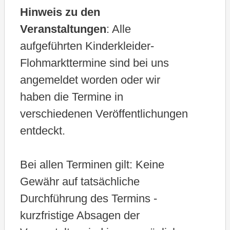
e
Hinweis zu den
n
Veranstaltungen
: Alle
.
aufgeführten Kinderkleider-
Flohmarkttermine sind bei uns
angemeldet worden oder wir
haben die Termine in
verschiedenen Veröffentlichungen
entdeckt.
Bei allen Terminen gilt: Keine
Gewähr auf tatsächliche
Durchführung des Termins -
kurzfristige Absagen der