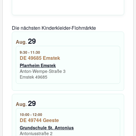
Die nächsten Kinderkleider-Flohmärkte
29
Aug.
9:30
-
11:30
DE 49685 Emstek
Pfarrheim Emstek
Anton-Wempe-Straße 3
Emstek
49685
29
Aug.
10:00
-
12:00
DE 49744 Geeste
Grundschule St. Antonius
Antoniusstraße 2