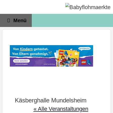
Zum
Inhalt
springen
Menü
Käsberghalle Mundelsheim
« Alle Veranstaltungen