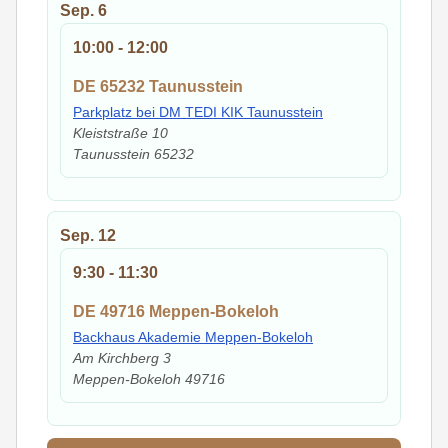
Sep.
6
10:00
-
12:00
DE 65232 Taunusstein
Parkplatz bei DM TEDI KIK Taunusstein
Kleiststraße 10
Taunusstein
65232
Sep.
12
9:30
-
11:30
DE 49716 Meppen-Bokeloh
Backhaus Akademie Meppen-Bokeloh
Am Kirchberg 3
Meppen-Bokeloh
49716