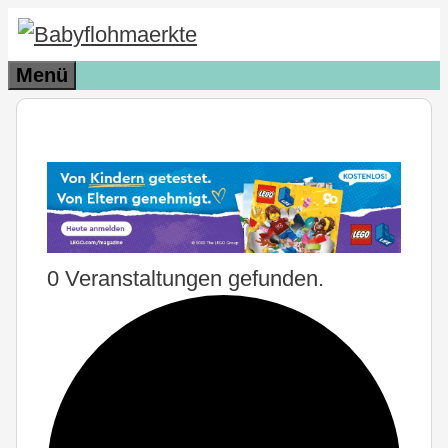
Zum
Inhalt
Menü
springen
0 Veranstaltungen gefunden.