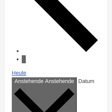
Heute
Anstehende
Anstehende
Datum