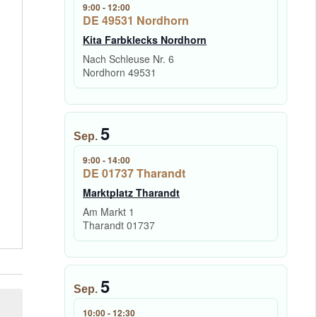
9:00
-
12:00
DE 49531 Nordhorn
Kita Farbklecks Nordhorn
Nach Schleuse Nr. 6
Nordhorn
49531
5
Sep.
9:00
-
14:00
DE 01737 Tharandt
Marktplatz Tharandt
Am Markt 1
Tharandt
01737
5
Sep.
10:00
-
12:30