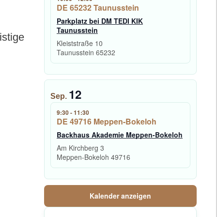
DE 65232 Taunusstein
Parkplatz bei DM TEDI KIK
Taunusstein
istige
Kleiststraße 10
Taunusstein
65232
12
Sep.
9:30
-
11:30
DE 49716 Meppen-Bokeloh
Backhaus Akademie Meppen-Bokeloh
Am Kirchberg 3
Meppen-Bokeloh
49716
Kalender anzeigen