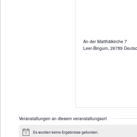
An der Matthäikirche 7
Leer-Bingum
,
26789
Deutsc
Veranstaltungen an diesem veranstaltungsort
Es wurden keine Ergebnisse gefunden.
H