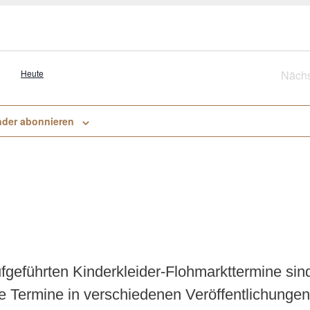
Heute
Nächs
V
nder abonnieren
aufgeführten Kinderkleider-Flohmarkttermine sin
e Termine in verschiedenen Veröffentlichungen