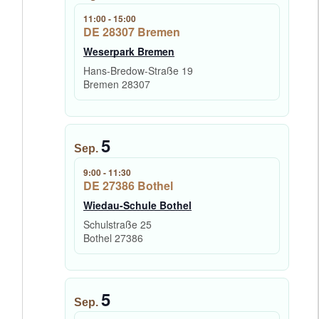
11:00
-
15:00
DE 28307 Bremen
Weserpark Bremen
Hans-Bredow-Straße 19
Bremen
28307
5
Sep.
9:00
-
11:30
DE 27386 Bothel
Wiedau-Schule Bothel
Schulstraße 25
Bothel
27386
5
Sep.