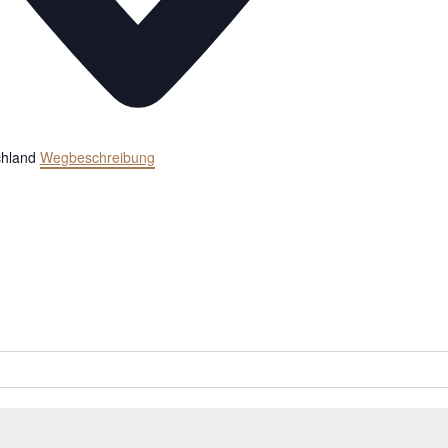
hland
Wegbeschreibung