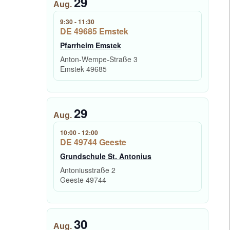
29
Aug.
9:30
-
11:30
DE 49685 Emstek
Pfarrheim Emstek
Anton-Wempe-Straße 3
Emstek
49685
29
Aug.
10:00
-
12:00
DE 49744 Geeste
Grundschule St. Antonius
Antoniusstraße 2
Geeste
49744
30
Aug.