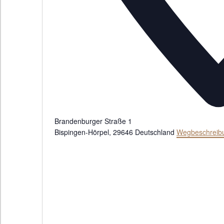
Brandenburger Straße 1
Bispingen-Hörpel
,
29646
Deutschland
Wegbeschreib