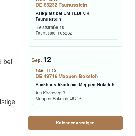
DE 65232 Taunusstein
Parkplatz bei DM TEDI KIK
Taunusstein
Kleiststraße 10
Taunusstein
65232
12
Sep.
d bei
9:30
-
11:30
DE 49716 Meppen-Bokeloh
Backhaus Akademie Meppen-Bokeloh
Am Kirchberg 3
Meppen-Bokeloh
49716
istige
Kalender anzeigen