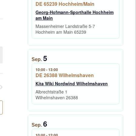
DE 65239 Hochheim/Main
Georg-Hofmann-Sporthalle Hochheim
am Main
Massenheimer Landstraße 5-7
Hochheim am Main
65239
5
Sep.
10:00
-
13:00
DE 26388 Wilhelmshaven
Kita Wiki Nordwind Wilhelmshaven
Albrechtstraße 1
Wilhelmshaven
26388
6
Sep.
10:00
-
12:00