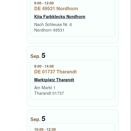
9:00
-
12:00
DE 49531 Nordhorn
Kita Farbklecks Nordhorn
Nach Schleuse Nr. 6
Nordhorn
49531
5
Sep.
9:00
-
14:00
DE 01737 Tharandt
Marktplatz Tharandt
Am Markt 1
Tharandt
01737
5
Sep.
10:00
-
12:30