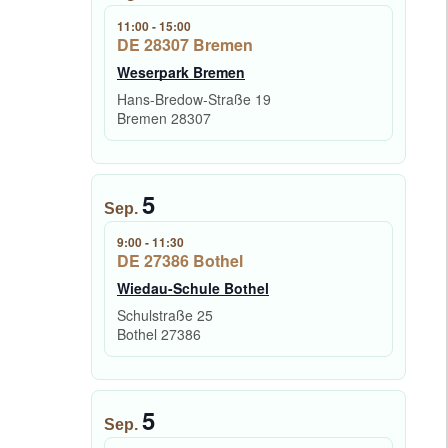
11:00
-
15:00
DE 28307 Bremen
Weserpark Bremen
Hans-Bredow-Straße 19
Bremen
28307
5
Sep.
9:00
-
11:30
DE 27386 Bothel
Wiedau-Schule Bothel
Schulstraße 25
Bothel
27386
5
Sep.