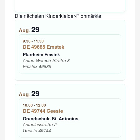
Die nächsten Kinderkleider-Flohmärkte
29
Aug.
9:30
-
11:30
DE 49685 Emstek
Pfarrheim Emstek
Anton-Wempe-Straße 3
Emstek
49685
29
Aug.
10:00
-
12:00
DE 49744 Geeste
Grundschule St. Antonius
Antoniusstraße 2
Geeste
49744