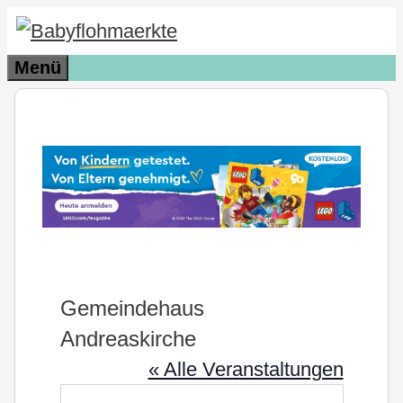
Zum
Inhalt
Menü
springen
Gemeindehaus
Andreaskirche
« Alle Veranstaltungen