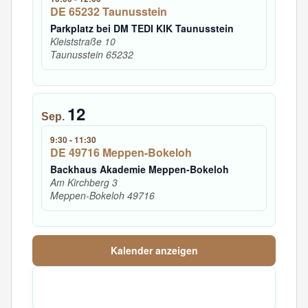
DE 65232 Taunusstein
Parkplatz bei DM TEDI KIK Taunusstein
Kleiststraße 10
Taunusstein
65232
12
Sep.
9:30
-
11:30
DE 49716 Meppen-Bokeloh
Backhaus Akademie Meppen-Bokeloh
Am Kirchberg 3
Meppen-Bokeloh
49716
Kalender anzeigen