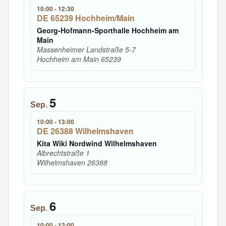
10:00
-
12:30
DE 65239 Hochheim/Main
Georg-Hofmann-Sporthalle Hochheim am
Main
Massenheimer Landstraße 5-7
Hochheim am Main
65239
5
Sep.
10:00
-
13:00
DE 26388 Wilhelmshaven
Kita Wiki Nordwind Wilhelmshaven
Albrechtstraße 1
Wilhelmshaven
26388
6
Sep.
10:00
-
12:00