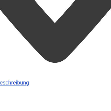
schreibung