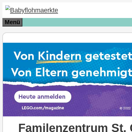
Zum
Inhalt
Menü
springen
Familenzentrum St. 