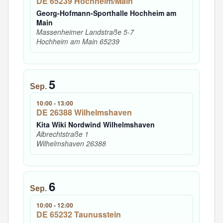
DE 65239 Hochheim/Main
Georg-Hofmann-Sporthalle Hochheim am
Main
Massenheimer Landstraße 5-7
Hochheim am Main
65239
5
Sep.
10:00
-
13:00
DE 26388 Wilhelmshaven
Kita Wiki Nordwind Wilhelmshaven
Albrechtstraße 1
Wilhelmshaven
26388
6
Sep.
10:00
-
12:00
DE 65232 Taunusstein