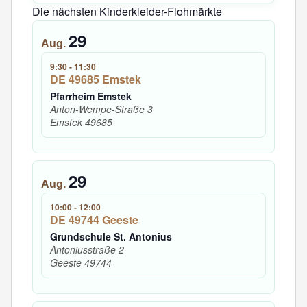
Die nächsten Kinderkleider-Flohmärkte
29
Aug.
9:30
-
11:30
DE 49685 Emstek
Pfarrheim Emstek
Anton-Wempe-Straße 3
Emstek
49685
29
Aug.
10:00
-
12:00
DE 49744 Geeste
Grundschule St. Antonius
Antoniusstraße 2
Geeste
49744