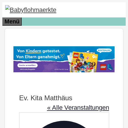
Zum
Inhalt
Menü
springen
Ev. Kita Matthäus
« Alle Veranstaltungen
Adresse