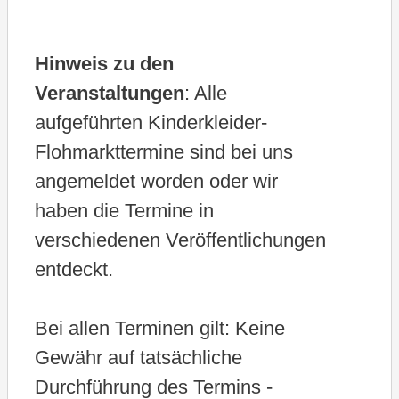
l
e
Hinweis zu den
n
Veranstaltungen
: Alle
.
aufgeführten Kinderkleider-
Flohmarkttermine sind bei uns
angemeldet worden oder wir
haben die Termine in
verschiedenen Veröffentlichungen
entdeckt.
Bei allen Terminen gilt: Keine
Gewähr auf tatsächliche
Durchführung des Termins -