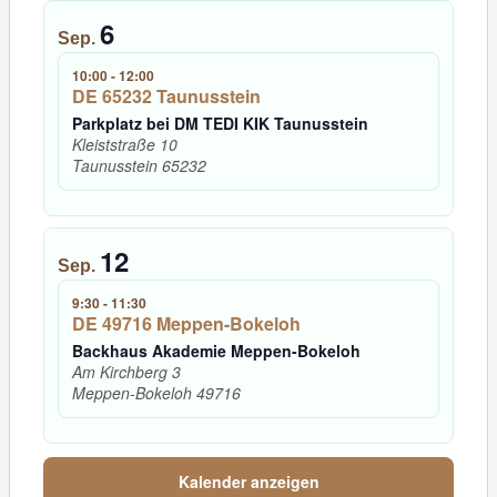
6
Sep.
10:00
-
12:00
DE 65232 Taunusstein
Parkplatz bei DM TEDI KIK Taunusstein
Kleiststraße 10
Taunusstein
65232
12
Sep.
9:30
-
11:30
DE 49716 Meppen-Bokeloh
Backhaus Akademie Meppen-Bokeloh
Am Kirchberg 3
Meppen-Bokeloh
49716
Kalender anzeigen