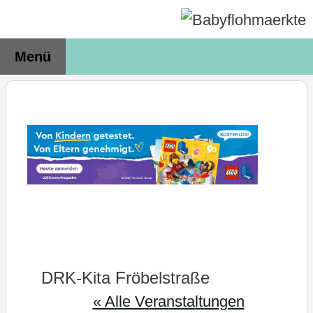
Zum
Inhalt
springen
Menü
DRK-Kita Fröbelstraße
« Alle Veranstaltungen