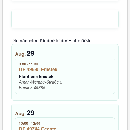
Die nächsten Kinderkleider-Flohmärkte
29
Aug.
9:30
-
11:30
DE 49685 Emstek
Pfarrheim Emstek
Anton-Wempe-Straße 3
Emstek
49685
29
Aug.
10:00
-
12:00
DE 49744 Geeste