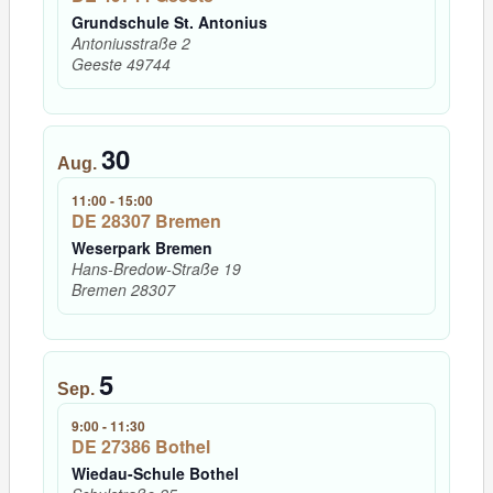
Grundschule St. Antonius
Antoniusstraße 2
Geeste
49744
30
Aug.
11:00
-
15:00
DE 28307 Bremen
Weserpark Bremen
Hans-Bredow-Straße 19
Bremen
28307
5
Sep.
9:00
-
11:30
DE 27386 Bothel
Wiedau-Schule Bothel