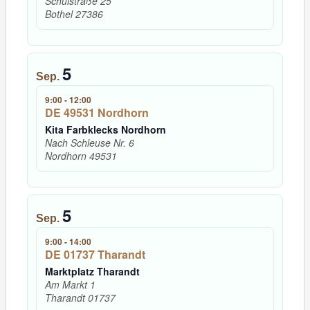
Schulstraße 25
Bothel
27386
5
Sep.
9:00
-
12:00
DE 49531 Nordhorn
Kita Farbklecks Nordhorn
Nach Schleuse Nr. 6
Nordhorn
49531
5
Sep.
9:00
-
14:00
DE 01737 Tharandt
Marktplatz Tharandt
Am Markt 1
Tharandt
01737