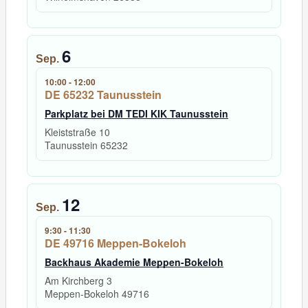
6
Sep.
10:00
-
12:00
DE 65232 Taunusstein
Parkplatz bei DM TEDI KIK Taunusstein
Kleiststraße 10
Taunusstein
65232
12
Sep.
9:30
-
11:30
DE 49716 Meppen-Bokeloh
Backhaus Akademie Meppen-Bokeloh
Am Kirchberg 3
Meppen-Bokeloh
49716