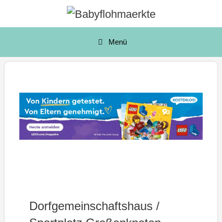
Zum
Inhalt
springen
Menü
Dorfgemeinschaftshaus /