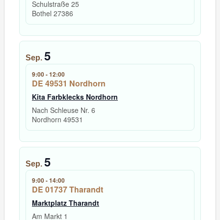
Schulstraße 25
Bothel
27386
5
Sep.
9:00
-
12:00
DE 49531 Nordhorn
Kita Farbklecks Nordhorn
Nach Schleuse Nr. 6
Nordhorn
49531
5
Sep.
9:00
-
14:00
DE 01737 Tharandt
Marktplatz Tharandt
Am Markt 1