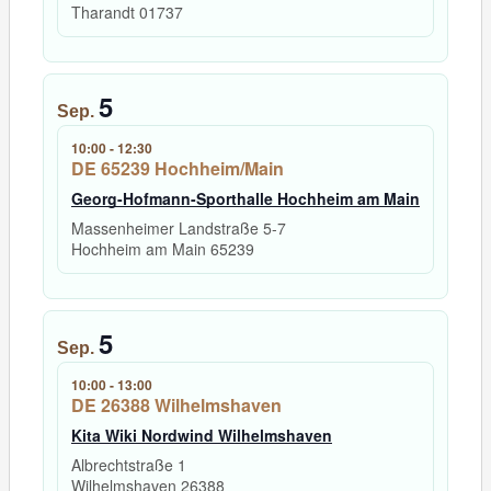
Tharandt
01737
5
Sep.
10:00
-
12:30
DE 65239 Hochheim/Main
Georg-Hofmann-Sporthalle Hochheim am Main
Massenheimer Landstraße 5-7
Hochheim am Main
65239
5
Sep.
10:00
-
13:00
DE 26388 Wilhelmshaven
Kita Wiki Nordwind Wilhelmshaven
Albrechtstraße 1
Wilhelmshaven
26388