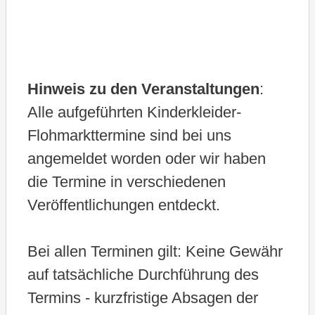
ä
h
l
e
Hinweis zu den Veranstaltungen
:
n
Alle aufgeführten Kinderkleider-
.
Flohmarkttermine sind bei uns
angemeldet worden oder wir haben
die Termine in verschiedenen
Veröffentlichungen entdeckt.
Bei allen Terminen gilt: Keine Gewähr
auf tatsächliche Durchführung des
Termins - kurzfristige Absagen der