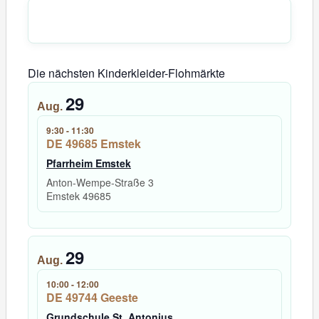
Die nächsten Kinderkleider-Flohmärkte
29
Aug.
9:30
-
11:30
DE 49685 Emstek
Pfarrheim Emstek
Anton-Wempe-Straße 3
Emstek
49685
29
Aug.
10:00
-
12:00
DE 49744 Geeste
Grundschule St. Antonius