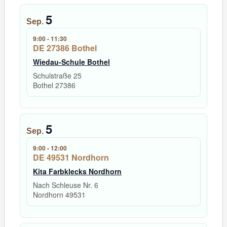
5
Sep.
9:00
-
11:30
DE 27386 Bothel
Wiedau-Schule Bothel
Schulstraße 25
Bothel
27386
5
Sep.
9:00
-
12:00
DE 49531 Nordhorn
Kita Farbklecks Nordhorn
Nach Schleuse Nr. 6
Nordhorn
49531