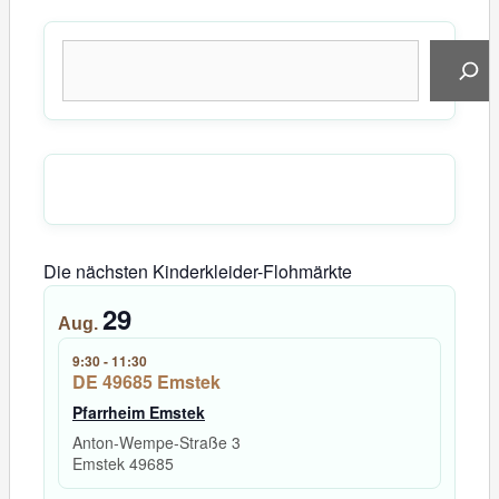
Suchen
Die nächsten Kinderkleider-Flohmärkte
29
Aug.
9:30
-
11:30
DE 49685 Emstek
Pfarrheim Emstek
Anton-Wempe-Straße 3
Emstek
49685