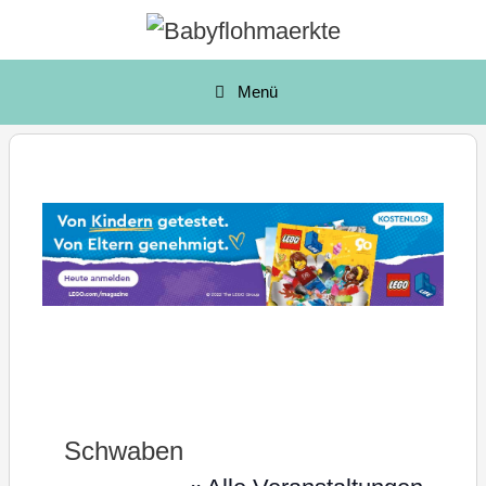
Zum
Inhalt
springen
Menü
Schwaben