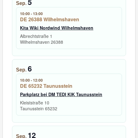
5
Sep.
10:00
-
13:00
DE 26388 Wilhelmshaven
Kita Wiki Nordwind Wilhelmshaven
Albrechtstraße 1
Wilhelmshaven
26388
6
Sep.
10:00
-
12:00
DE 65232 Taunusstein
Parkplatz bei DM TEDI KIK Taunusstein
Kleiststraße 10
Taunusstein
65232
12
Sep.