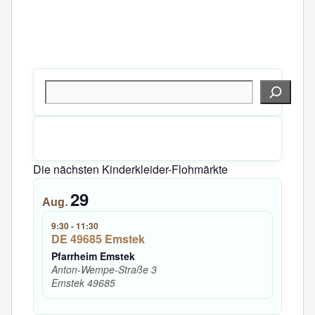
Suchen
Die nächsten Kinderkleider-Flohmärkte
29
Aug.
9:30
-
11:30
DE 49685 Emstek
Pfarrheim Emstek
Anton-Wempe-Straße 3
Emstek
49685