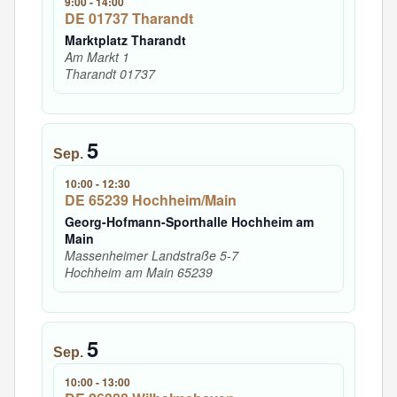
9:00
-
14:00
DE 01737 Tharandt
Marktplatz Tharandt
Am Markt 1
Tharandt
01737
5
Sep.
10:00
-
12:30
DE 65239 Hochheim/Main
Georg-Hofmann-Sporthalle Hochheim am
Main
Massenheimer Landstraße 5-7
Hochheim am Main
65239
5
Sep.
10:00
-
13:00