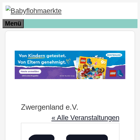
Zum
Inhalt
Menü
springen
Zwergenland e.V.
« Alle Veranstaltungen