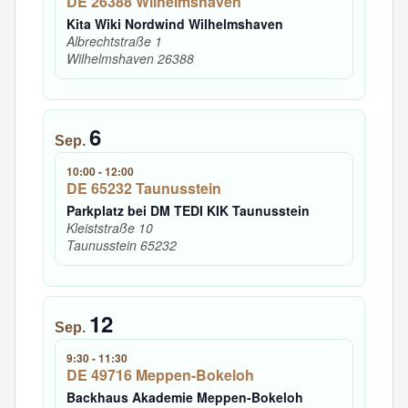
DE 26388 Wilhelmshaven
Kita Wiki Nordwind Wilhelmshaven
Albrechtstraße 1
Wilhelmshaven
26388
6
Sep.
10:00
-
12:00
DE 65232 Taunusstein
Parkplatz bei DM TEDI KIK Taunusstein
Kleiststraße 10
Taunusstein
65232
12
Sep.
9:30
-
11:30
DE 49716 Meppen-Bokeloh
Backhaus Akademie Meppen-Bokeloh