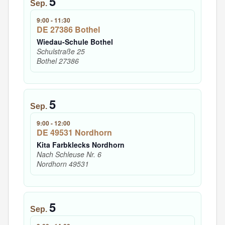
5
Sep.
9:00
-
11:30
DE 27386 Bothel
Wiedau-Schule Bothel
Schulstraße 25
Bothel
27386
5
Sep.
9:00
-
12:00
DE 49531 Nordhorn
Kita Farbklecks Nordhorn
Nach Schleuse Nr. 6
Nordhorn
49531
5
Sep.