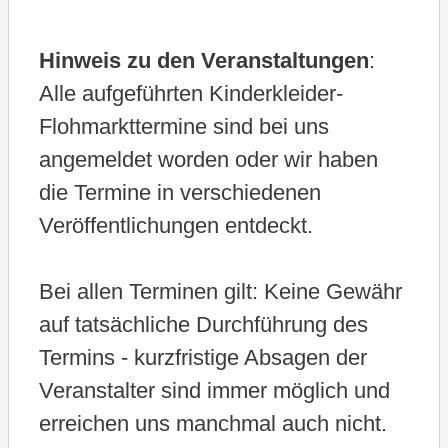
l
e
Hinweis zu den Veranstaltungen
:
n
Alle aufgeführten Kinderkleider-
.
Flohmarkttermine sind bei uns
angemeldet worden oder wir haben
die Termine in verschiedenen
Veröffentlichungen entdeckt.
Bei allen Terminen gilt: Keine Gewähr
auf tatsächliche Durchführung des
Termins - kurzfristige Absagen der
Veranstalter sind immer möglich und
erreichen uns manchmal auch nicht.