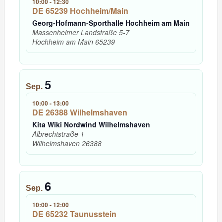
10:00
-
12:30
DE 65239 Hochheim/Main
Georg-Hofmann-Sporthalle Hochheim am Main
Massenheimer Landstraße 5-7
Hochheim am Main
65239
5
Sep.
10:00
-
13:00
DE 26388 Wilhelmshaven
Kita Wiki Nordwind Wilhelmshaven
Albrechtstraße 1
Wilhelmshaven
26388
6
Sep.
10:00
-
12:00
DE 65232 Taunusstein