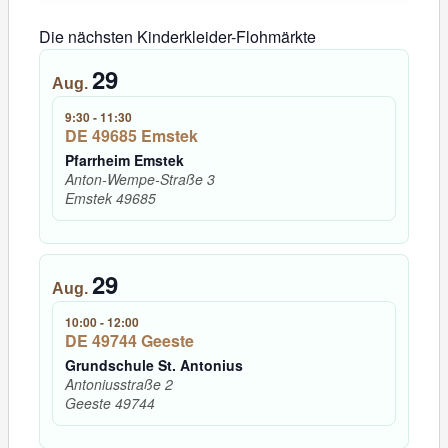
Die nächsten Kinderkleider-Flohmärkte
29
Aug.
9:30
-
11:30
DE 49685 Emstek
Pfarrheim Emstek
Anton-Wempe-Straße 3
Emstek
49685
29
Aug.
10:00
-
12:00
DE 49744 Geeste
Grundschule St. Antonius
Antoniusstraße 2
Geeste
49744