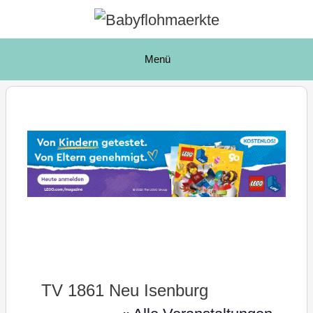
Zum
Inhalt
springen
Menü
TV 1861 Neu Isenburg