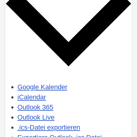
Google Kalender
iCalendar
Outlook 365
Outlook Live
.ics-Datei exportieren