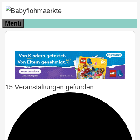
Zum
Inhalt
Menü
springen
15 Veranstaltungen gefunden.