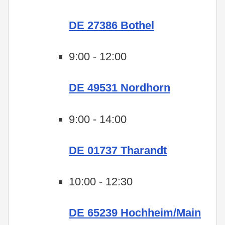
DE 27386 Bothel
9:00
-
12:00
DE 49531 Nordhorn
9:00
-
14:00
DE 01737 Tharandt
10:00
-
12:30
DE 65239 Hochheim/Main