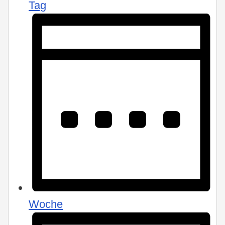
Tag
Woche