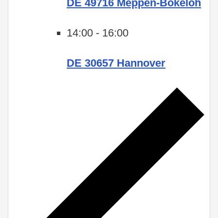
DE 49716 Meppen-Bokeloh
14:00
-
16:00
DE 30657 Hannover