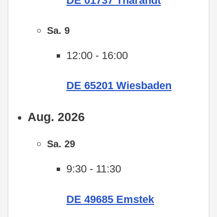
DE 01737 Tharandt
Sa.
9
12:00
-
16:00
DE 65201 Wiesbaden
Aug. 2026
Sa.
29
9:30
-
11:30
DE 49685 Emstek