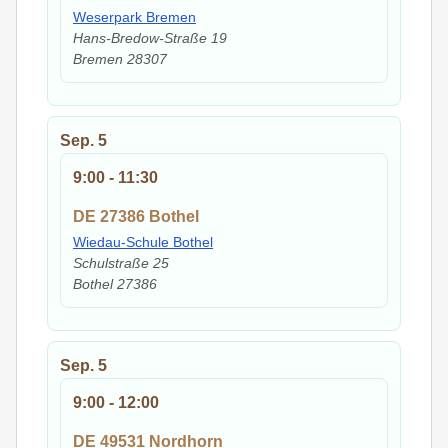
Weserpark Bremen
Hans-Bredow-Straße 19
Bremen
28307
Sep.
5
9:00
-
11:30
DE 27386 Bothel
Wiedau-Schule Bothel
Schulstraße 25
Bothel
27386
Sep.
5
9:00
-
12:00
DE 49531 Nordhorn