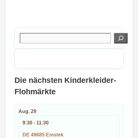
Suchen
Die nächsten Kinderkleider-
Flohmärkte
Aug.
29
9:30
-
11:30
DE 49685 Emstek