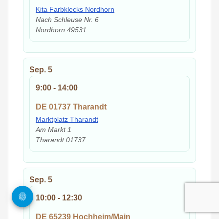
Kita Farbklecks Nordhorn
Nach Schleuse Nr. 6
Nordhorn
49531
Sep.
5
9:00
-
14:00
DE 01737 Tharandt
Marktplatz Tharandt
Am Markt 1
Tharandt
01737
Sep.
5
10:00
-
12:30
DE 65239 Hochheim/Main