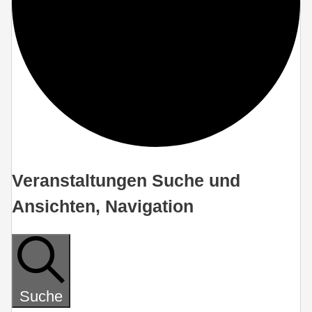
Veranstaltungen Suche und
Veranstaltungen
Ansichten, Navigation
Suche