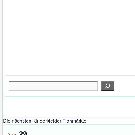
Suchen
Die nächsten Kinderkleider-Flohmärkte
29
Aug.