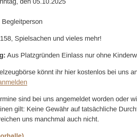
nntag, den 05.10.2025
 Begleitperson
158, Spielsachen und vieles mehr!
g:
Aus Platzgründen Einlass nur ohne Kinder
elzeugbörse könnt ihr hier kostenlos bei uns 
-anmelden
termine sind bei uns angemeldet worden oder w
minen gilt: Keine Gewähr auf tatsächliche Durc
rreichen uns manchmal auch nicht.
orhalle)