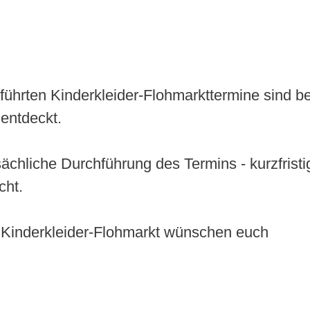
geführten Kinderkleider-Flohmarkttermine sind 
entdeckt.
tsächliche Durchführung des Termins - kurzfris
cht.
 Kinderkleider-Flohmarkt wünschen euch