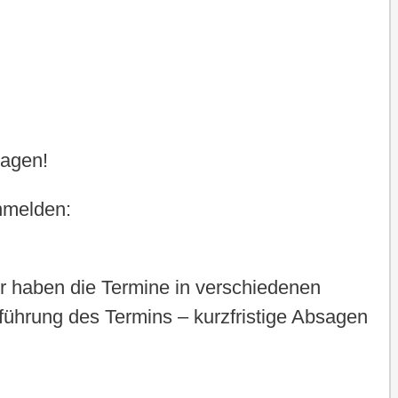
wagen!
anmelden:
ir haben die Termine in verschiedenen
hführung des Termins – kurzfristige Absagen