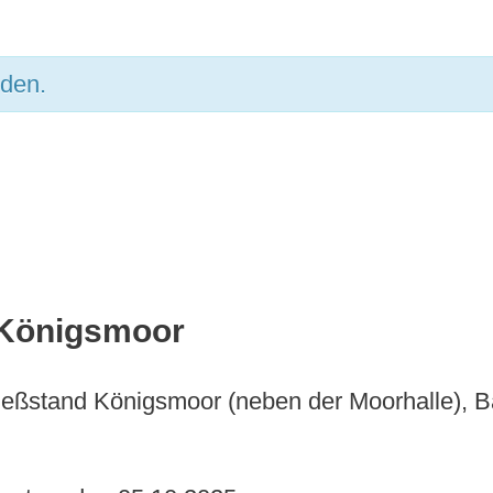
nden.
 Königsmoor
eßstand Königsmoor (neben der Moorhalle), B