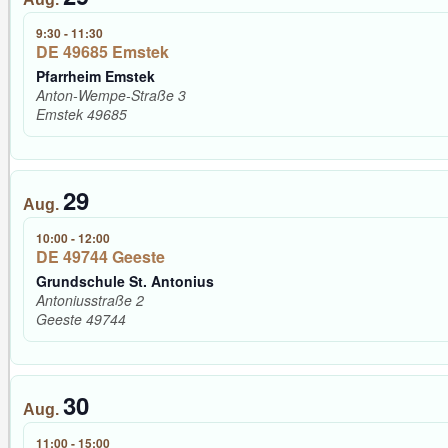
9:30
-
11:30
DE 49685 Emstek
Pfarrheim Emstek
Anton-Wempe-Straße 3
Emstek
49685
29
Aug.
10:00
-
12:00
DE 49744 Geeste
Grundschule St. Antonius
Antoniusstraße 2
Geeste
49744
30
Aug.
11:00
-
15:00