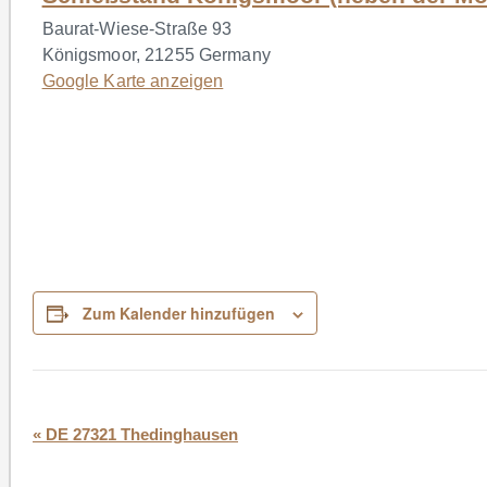
Baurat-Wiese-Straße 93
Königsmoor
,
21255
Germany
Google Karte anzeigen
Zum Kalender hinzufügen
Veranstaltung-
«
DE 27321 Thedinghausen
Navigation