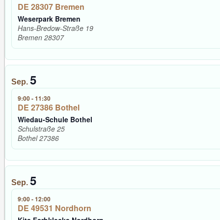
DE 28307 Bremen
Weserpark Bremen
Hans-Bredow-Straße 19
Bremen
28307
5
Sep.
9:00
-
11:30
DE 27386 Bothel
Wiedau-Schule Bothel
Schulstraße 25
Bothel
27386
5
Sep.
9:00
-
12:00
DE 49531 Nordhorn