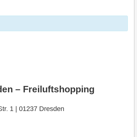
en – Freiluftshopping
tr. 1 | 01237 Dresden