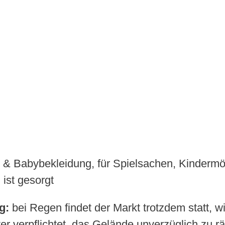
& Babybekleidung, für Spielsachen, Kindermö
 ist gesorgt
g:
bei Regen findet der Markt trotzdem statt, w
lter verpflichtet, das Gelände unverzüglich zu