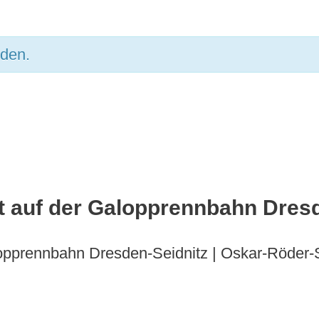
nden.
 auf der Galopprennbahn Dresd
pprennbahn Dresden-Seidnitz | Oskar-Röder-S