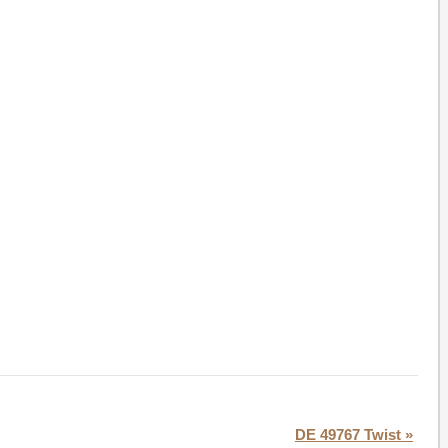
DE 49767 Twist
»