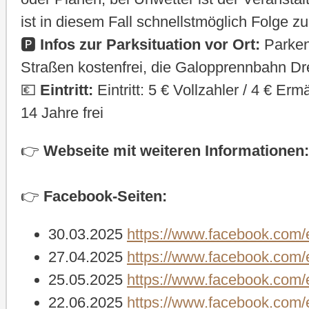
ist in diesem Fall schnellstmöglich Folge zu
🅿️
Infos zur Parksituation vor Ort:
Parken
Straßen kostenfrei, die Galopprennbahn D
💶
Eintritt:
Eintritt: 5 € Vollzahler / 4 € E
14 Jahre frei
👉
Webseite mit weiteren Informationen:
👉
Facebook-Seiten:
30.03.2025
https://www.facebook.com
27.04.2025
https://www.facebook.com
25.05.2025
https://www.facebook.com
22.06.2025
https://www.facebook.com