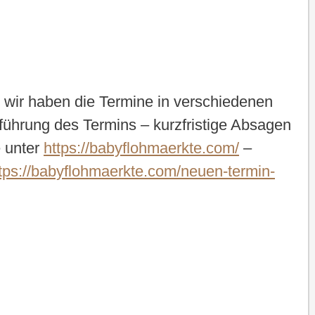
 wir haben die Termine in verschiedenen
hführung des Termins – kurzfristige Absagen
e unter
https://babyflohmaerkte.com/
–
tps://babyflohmaerkte.com/neuen-termin-