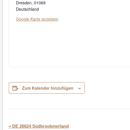
Dresden
,
01069
Deutschland
Google Karte anzeigen
Zum Kalender hinzufügen
Veranstaltung-
«
DE 26624 Südbrookmerland