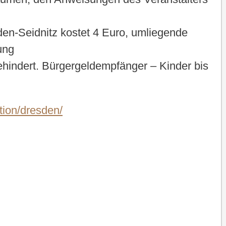
n-Seidnitz kostet 4 Euro, umliegende
ung
behindert. Bürgergeldempfänger – Kinder bis
tion/dresden/