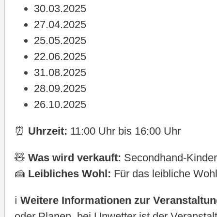
30.03.2025
27.04.2025
25.05.2025
22.06.2025
31.08.2025
28.09.2025
26.10.2025
⏰
Uhrzeit:
11:00 Uhr bis 16:00 Uhr
🧸
Was wird verkauft:
Secondhand-Kinder 
🍰
Leibliches Wohl:
Für das leibliche Wohl
ℹ️
Weitere Informationen zur Veranstaltun
oder Planen, bei Unwetter ist der Veransta