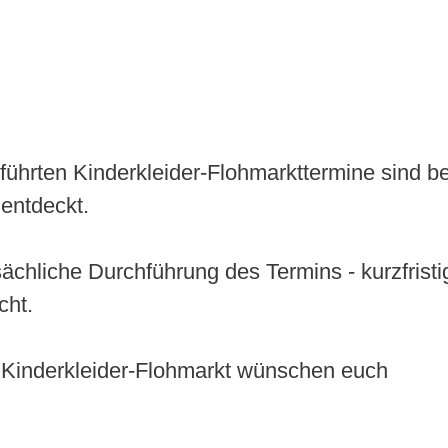
geführten Kinderkleider-Flohmarkttermine sind 
entdeckt.
tsächliche Durchführung des Termins - kurzfris
cht.
 Kinderkleider-Flohmarkt wünschen euch