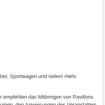
bel, Sportwagen und vielem mehr.
ir empfehlen das Mitbringen von Pavillons
 räumen, den Anweisungen des Veranstalters