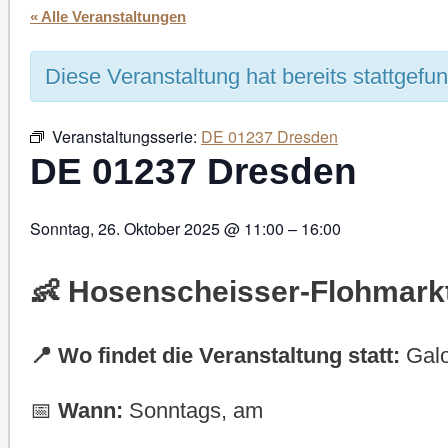
« Alle Veranstaltungen
Diese Veranstaltung hat bereits stattgefu
Veranstaltungsserie:
DE 01237 Dresden
DE 01237 Dresden
Sonntag, 26. Oktober 2025
@
11:00
–
16:00
👶 Hosenscheisser-Flohmarkt
📍 Wo findet die Veranstaltung statt:
Galo
📅
Wann:
Sonntags, am