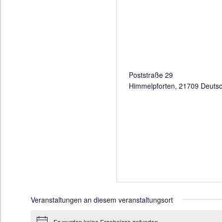
Poststraße 29
Himmelpforten
,
21709
Deutsc
Veranstaltungen an diesem veranstaltungsort
Es wurden keine Ergebnisse gefunden.