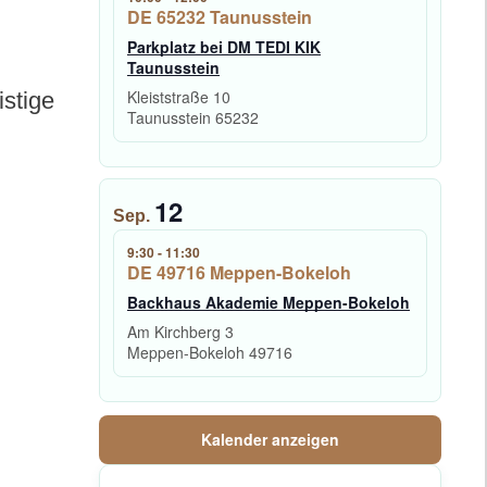
DE 65232 Taunusstein
Parkplatz bei DM TEDI KIK
Taunusstein
Kleiststraße 10
istige
Taunusstein
65232
12
Sep.
9:30
-
11:30
DE 49716 Meppen-Bokeloh
Backhaus Akademie Meppen-Bokeloh
Am Kirchberg 3
Meppen-Bokeloh
49716
Kalender anzeigen