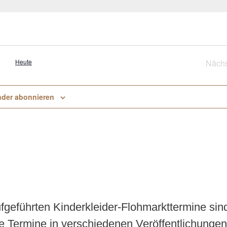
Heute
Nächs
V
nder abonnieren
aufgeführten Kinderkleider-Flohmarkttermine sin
e Termine in verschiedenen Veröffentlichungen