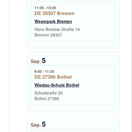
11:00
-
15:00
DE 28307 Bremen
Weserpark Bremen
Hans-Bredow-Straße 19
Bremen
28307
5
Sep.
9:00
-
11:30
DE 27386 Bothel
Wiedau-Schule Bothel
Schulstraße 25
Bothel
27386
5
Sep.