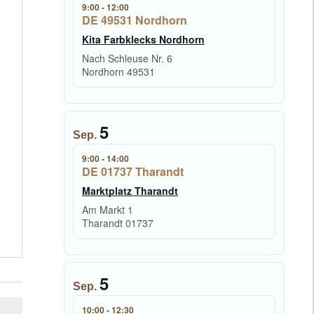
9:00
-
12:00
DE 49531 Nordhorn
Kita Farbklecks Nordhorn
Nach Schleuse Nr. 6
Nordhorn
49531
5
Sep.
9:00
-
14:00
DE 01737 Tharandt
Marktplatz Tharandt
Am Markt 1
Tharandt
01737
5
Sep.
10:00
-
12:30