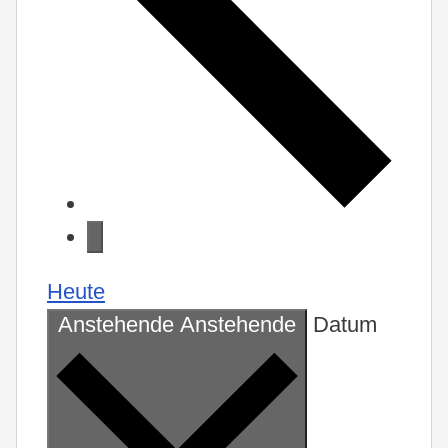
Heute
Anstehende
Anstehende
Datum