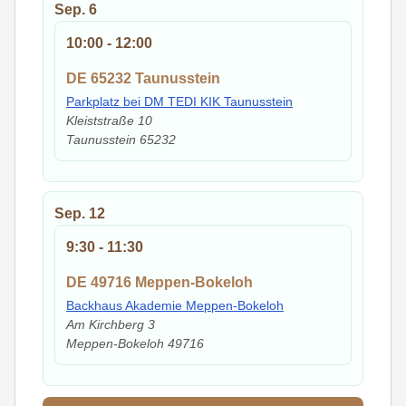
Sep.
6
10:00
-
12:00
DE 65232 Taunusstein
Parkplatz bei DM TEDI KIK Taunusstein
Kleiststraße 10
Taunusstein
65232
Sep.
12
9:30
-
11:30
DE 49716 Meppen-Bokeloh
Backhaus Akademie Meppen-Bokeloh
Am Kirchberg 3
Meppen-Bokeloh
49716