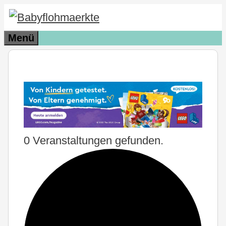
Zum
Inhalt
Menü
springen
0 Veranstaltungen gefunden.