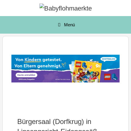
Zum
Inhalt
springen
Menü
Bürgersaal (Dorfkrug) in