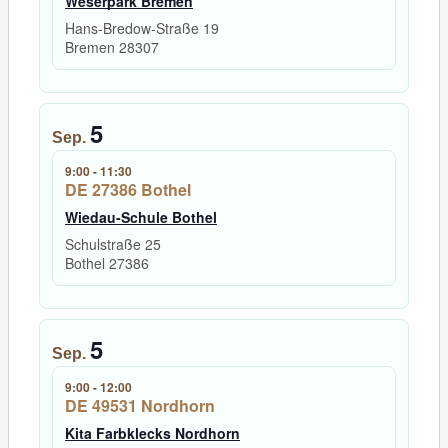
Weserpark Bremen
Hans-Bredow-Straße 19
Bremen
28307
5
Sep.
9:00
-
11:30
DE 27386 Bothel
Wiedau-Schule Bothel
Schulstraße 25
Bothel
27386
5
Sep.
9:00
-
12:00
DE 49531 Nordhorn
Kita Farbklecks Nordhorn