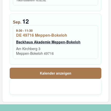
12
Sep.
9:30
-
11:30
DE 49716 Meppen-Bokeloh
Backhaus Akademie Meppen-Bokeloh
Am Kirchberg 3
Meppen-Bokeloh
49716
Kalender anzeigen