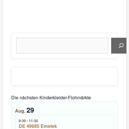
Suchen
Die nächsten Kinderkleider-Flohmärkte
29
Aug.
9:30
-
11:30
DE 49685 Emstek