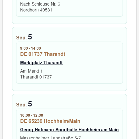
Nach Schleuse Nr. 6
Nordhorn
49531
5
Sep.
9:00
-
14:00
DE 01737 Tharandt
Marktplatz Tharandt
Am Markt 1
Tharandt
01737
5
Sep.
10:00
-
12:30
DE 65239 Hochheim/Main
Georg-Hofmann-Sporthalle Hochheim am Main
Massenheimer Landstraße 5-7