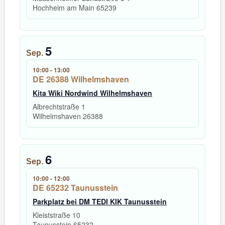
Hochheim am Main
65239
5
Sep.
10:00
-
13:00
DE 26388 Wilhelmshaven
Kita Wiki Nordwind Wilhelmshaven
Albrechtstraße 1
Wilhelmshaven
26388
6
Sep.
10:00
-
12:00
DE 65232 Taunusstein
Parkplatz bei DM TEDI KIK Taunusstein
Kleiststraße 10
Taunusstein
65232