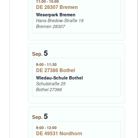
11:00
-
15:00
DE 28307 Bremen
Weserpark Bremen
Hans-Bredow-Straße 19
Bremen
28307
5
Sep.
9:00
-
11:30
DE 27386 Bothel
Wiedau-Schule Bothel
Schulstraße 25
Bothel
27386
5
Sep.
9:00
-
12:00
DE 49531 Nordhorn