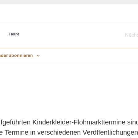
Heute
Nächs
V
nder abonnieren
aufgeführten Kinderkleider-Flohmarkttermine sin
e Termine in verschiedenen Veröffentlichungen