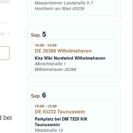
Massenheimer Landstraße 5-7
Hochheim am Main
65239
5
te
Sep.
eranstaltungen
10:00
-
13:00
DE 26388 Wilhelmshaven
Kita Wiki Nordwind Wilhelmshaven
Albrechtstraße 1
Wilhelmshaven
26388
6
Sep.
10:00
-
12:00
DE 65232 Taunusstein
d bei
Parkplatz bei DM TEDI KIK
Taunusstein
Kleiststraße 10