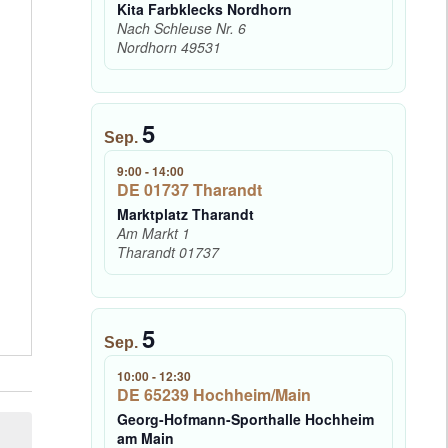
Kita Farbklecks Nordhorn
Nach Schleuse Nr. 6
Nordhorn
49531
5
Sep.
9:00
-
14:00
DE 01737 Tharandt
Marktplatz Tharandt
Am Markt 1
Tharandt
01737
5
Sep.
10:00
-
12:30
DE 65239 Hochheim/Main
Georg-Hofmann-Sporthalle Hochheim
am Main