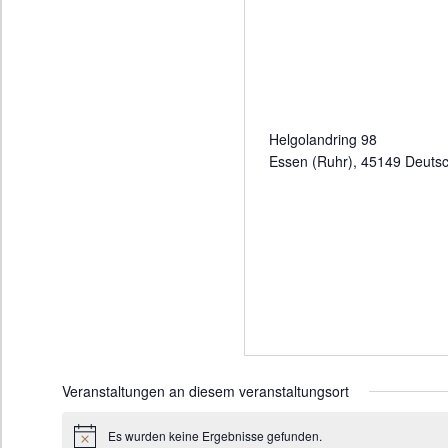
Helgolandring 98
Essen (Ruhr)
,
45149
Deutsc
Veranstaltungen an diesem veranstaltungsort
Es wurden keine Ergebnisse gefunden.
H