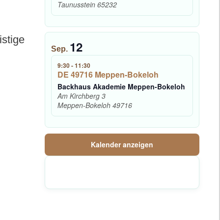
Taunusstein
65232
istige
12
Sep.
9:30
-
11:30
DE 49716 Meppen-Bokeloh
Backhaus Akademie Meppen-Bokeloh
Am Kirchberg 3
Meppen-Bokeloh
49716
Kalender anzeigen